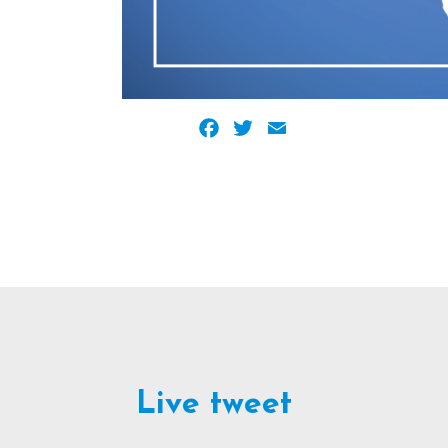
Facebook
Twitter
Email
Live tweet