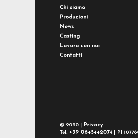
Chi siamo
Produzioni
News
Casting
Lavora con noi
Contatti
Privacy
© 2020 |
+39 0645442074
Tel.
| PI 1077