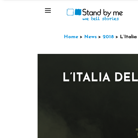
Home
>
News
>
2018
>
L’Italia
L’ITALIA DE