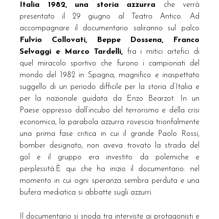
Italia 1982, una storia azzurra
che verrà
presentato il 29 giugno al Teatro Antico. Ad
accompagnare il documentario saliranno sul palco
Fulvio Collovati, Beppe Dossena, Franco
Selvaggi e Marco Tardelli,
fra i mitici artefici di
quel miracolo sportivo che furono i campionati del
mondo del 1982 in Spagna, magnifico e inaspettato
suggello di un periodo difficile per la storia d’Italia e
per la nazionale guidata da Enzo Bearzot. In un
Paese oppresso dall’incubo del terrorismo e della crisi
economica, la parabola azzurra rovescia trionfalmente
una prima fase critica in cui il grande Paolo Rossi,
bomber designato, non aveva trovato la strada del
gol e il gruppo era investito da polemiche e
perplessità.È qui che ha inizio il documentario: nel
momento in cui ogni speranza sembra perduta e una
bufera mediatica si abbatte sugli azzurri.
Il documentario si snoda tra interviste ai protagonisti e