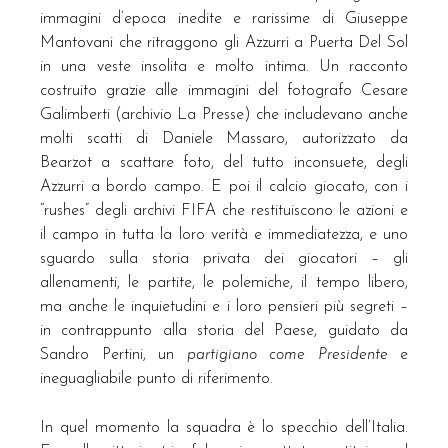
immagini d’epoca inedite e rarissime di Giuseppe
Mantovani che ritraggono gli Azzurri a Puerta Del Sol
in una veste insolita e molto intima. Un racconto
costruito grazie alle immagini del fotografo Cesare
Galimberti (archivio La Presse) che includevano anche
molti scatti di Daniele Massaro, autorizzato da
Bearzot a scattare foto, del tutto inconsuete, degli
Azzurri a bordo campo. E poi il calcio giocato, con i
“rushes” degli archivi FIFA che restituiscono le azioni e
il campo in tutta la loro verità e immediatezza, e uno
sguardo sulla storia privata dei giocatori – gli
allenamenti, le partite, le polemiche, il tempo libero,
ma anche le inquietudini e i loro pensieri più segreti –
in contrappunto alla storia del Paese, guidato da
Sandro Pertini, un
partigiano come Presidente
e
ineguagliabile punto di riferimento.
In quel momento la squadra è lo specchio dell’Italia.