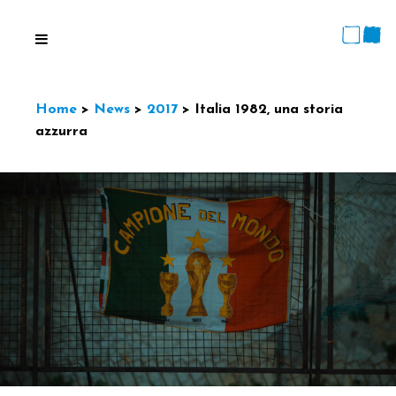
Home
>
News
>
2017
>
Italia 1982, una storia
azzurra