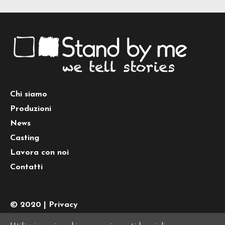
Chi siamo
Produzioni
News
Casting
Lavora con noi
Contatti
© 2020 |
Privacy
Tel.
+39 0645442074
| PI 10776011008