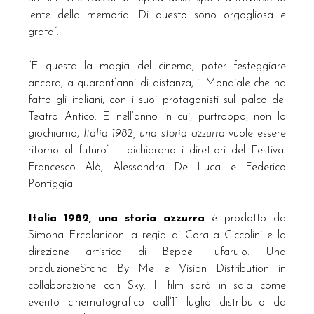
lente della memoria. Di questo sono orgogliosa e
grata”.
“È questa la magia del cinema, poter festeggiare
ancora, a quarant’anni di distanza, il Mondiale che ha
fatto gli italiani, con i suoi protagonisti sul palco del
Teatro Antico. E nell’anno in cui, purtroppo, non lo
giochiamo,
Italia 1982, una storia azzurra
vuole essere
ritorno al futuro” – dichiarano i direttori del Festival
Francesco Alò, Alessandra De Luca e Federico
Pontiggia.
Italia 1982, una storia azzurra
è prodotto da
Simona Ercolanicon la regia di Coralla Ciccolini e la
direzione artistica di Beppe Tufarulo. Una
produzioneStand By Me e Vision Distribution in
collaborazione con Sky. Il film sarà in sala come
evento cinematografico dall’11 luglio distribuito da