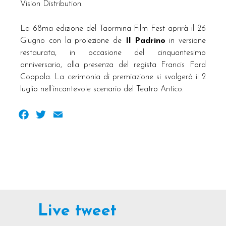
Vision Distribution.
La 68ma edizione del Taormina Film Fest aprirà il 26
Giugno con la proiezione de
Il Padrino
in versione
restaurata, in occasione del cinquantesimo
anniversario, alla presenza del regista Francis Ford
Coppola. La cerimonia di premiazione si svolgerà il 2
luglio nell’incantevole scenario del Teatro Antico.
Facebook
Twitter
Email
Live tweet