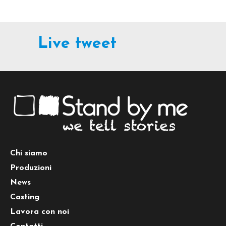
Live tweet
Chi siamo
Produzioni
News
Casting
Lavora con noi