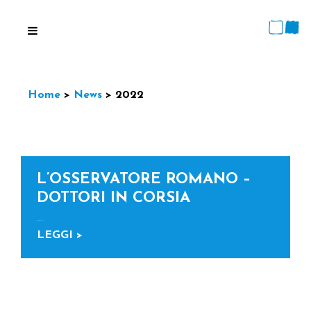
Home
>
News
>
2022
L’OSSERVATORE ROMANO –
DOTTORI IN CORSIA
...
LEGGI >