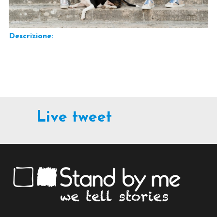
Descrizione:
Live tweet