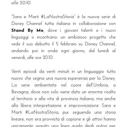
alle 20:10.
“Sara e Marti #LaNostraStoria” è la nuova serie di
Disney Channel tutta italiana in collaborazione con
Stand By Me
, dove i giovani talenti e i nuovi
linguaggi si incontrano: un ambizioso progetto che
vede il suo debutto il 5 febbraio su Disney Channel,
andando poi in onda ogni giorno, dal lunedì al
venerdì, alle ore 20.10.
Venti episodi da venti minuti in un linguaggio tutto
nuovo che segna una nuova esperienza per la Disney.
La serie ambientata nel cuore dell’Umbria, a
Bevagna, dove non solo viene dato un enorme risalto
al territorio e alla vita di provincia italiana, ma anche
alla libera interpretazione e improvvisazione. Sara e
Marti #LaNostraStoria, pur seguendo una storia
lineare, non era provvista di copione e gli attori hanno
unicamente seguito una linea guida degli autori per