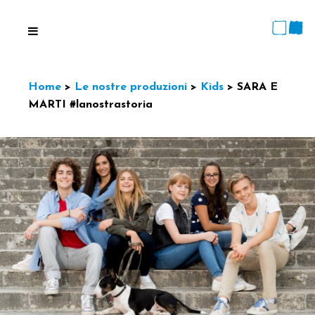
Home
>
Le nostre produzioni
>
Kids
>
SARA E
MARTI #lanostrastoria