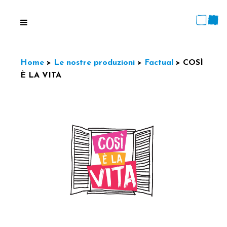
Home
>
Le nostre produzioni
>
Factual
>
COSÌ
È LA VITA