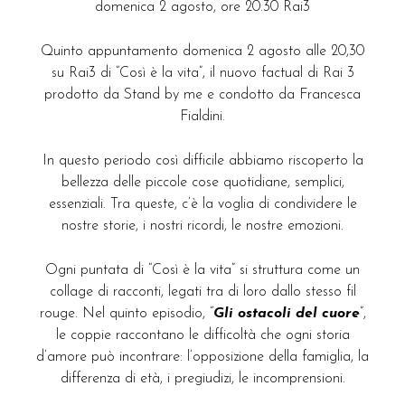
domenica 2 agosto, ore 20.30 Rai3
Quinto appuntamento domenica 2 agosto alle 20,30
su Rai3 di “Così è la vita”, il nuovo factual di Rai 3
prodotto da Stand by me e condotto da Francesca
Fialdini.
In questo periodo così difficile abbiamo riscoperto la
bellezza delle piccole cose quotidiane, semplici,
essenziali. Tra queste, c’è la voglia di condividere le
nostre storie, i nostri ricordi, le nostre emozioni.
Ogni puntata di “Così è la vita” si struttura come un
collage di racconti, legati tra di loro dallo stesso fil
rouge. Nel quinto episodio, “
Gli ostacoli del cuore
”,
le coppie raccontano le difficoltà che ogni storia
d’amore può incontrare: l’opposizione della famiglia, la
differenza di età, i pregiudizi, le incomprensioni.