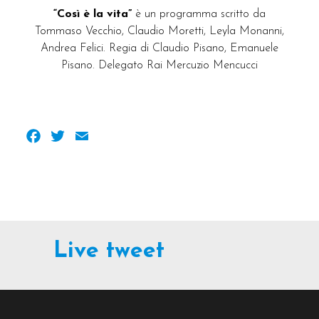
“Così è la vita”
è un programma scritto da
Tommaso Vecchio, Claudio Moretti, Leyla Monanni,
Andrea Felici. Regia di Claudio Pisano, Emanuele
Pisano. Delegato Rai Mercuzio Mencucci
Facebook
Twitter
Email
Live tweet