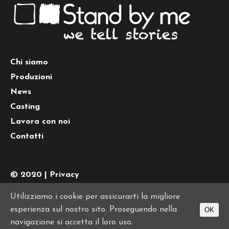
Chi siamo
Produzioni
News
Casting
Lavora con noi
Contatti
© 2020 |
Privacy
Tel.
+39 0645442074
| PI 10776011008
Utilizziamo i cookie per assicurarti la migliore
esperienza sul nostro sito. Proseguendo nella
OK
navigazione si accetta il loro uso.